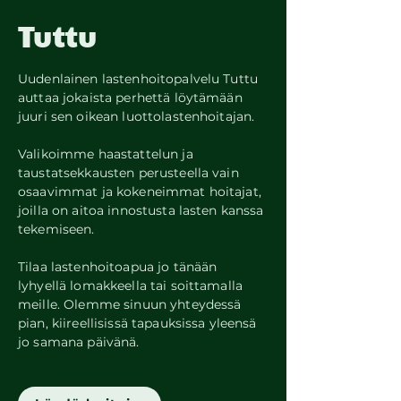
Tuttu
Uudenlainen lastenhoitopalvelu Tuttu
auttaa jokaista perhettä löytämään
juuri sen oikean luottolastenhoitajan.
Valikoimme haastattelun ja
taustatsekkausten perusteella vain
osaavimmat ja kokeneimmat hoitajat,
joilla on aitoa innostusta lasten kanssa
tekemiseen.
Tilaa lastenhoitoapua jo tänään
lyhyellä lomakkeella tai soittamalla
meille. Olemme sinuun yhteydessä
pian, kiireellisissä tapauksissa yleensä
jo samana päivänä.