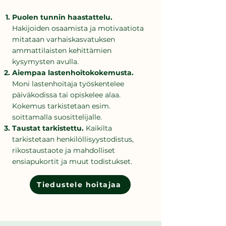
Puolen tunnin haastattelu.
Hakijoiden osaamista ja motivaatiota
mitataan varhaiskasvatuksen
ammattilaisten kehittämien
kysymysten avulla.
Aiempaa lastenhoitokokemusta.
Moni lastenhoitaja työskentelee
päiväkodissa tai opiskelee alaa.
Kokemus tarkistetaan esim.
soittamalla suosittelijalle.
Taustat tarkistettu.
Kaikilta
tarkistetaan henkilöllisyystodistus,
rikostaustaote ja mahdolliset
ensiapukortit ja muut todistukset.
Tiedustele hoitajaa