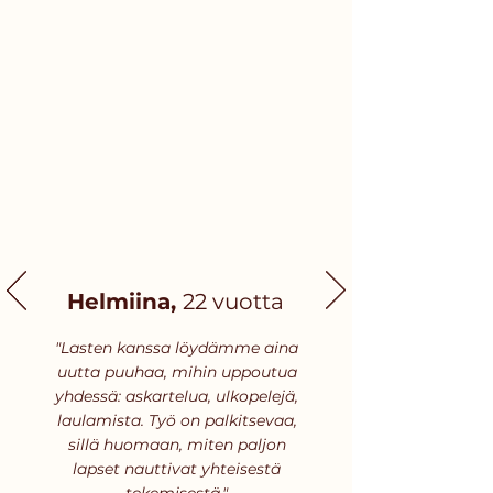
Helmiina,
22 vuotta
"Lasten kanssa löydämme aina
uutta puuhaa, mihin uppoutua
yhdessä: askartelua, ulkopelejä,
laulamista. Työ on palkitsevaa,
sillä huomaan, miten paljon
lapset nauttivat yhteisestä