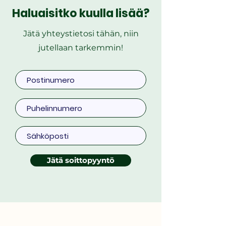
Haluaisitko kuulla lisää?
Jätä yhteystietosi tähän, niin
jutellaan tarkemmin!
Jätä soittopyyntö