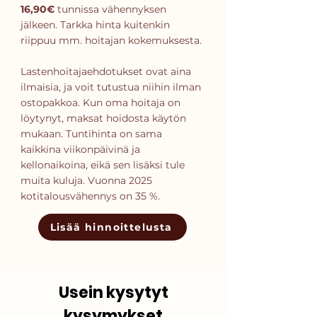
16,90€
tunnissa vähennyksen
jälkeen. Tarkka hinta kuitenkin
riippuu mm. hoitajan kokemuksesta.
Lastenhoitajaehdotukset ovat aina
ilmaisia, ja voit tutustua niihin ilman
ostopakkoa. Kun oma hoitaja on
löytynyt, maksat hoidosta käytön
mukaan. Tuntihinta on sama
kaikkina viikonpäivinä ja
kellonaikoina, eikä sen lisäksi tule
muita kuluja. Vuonna 2025
kotitalousvähennys on 35 %.
Lisää hinnoittelusta
Usein kysytyt
kysymykset