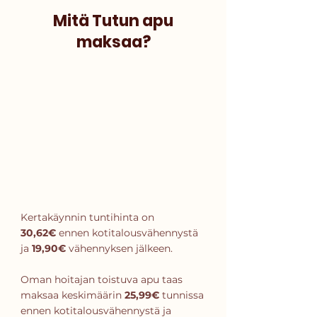
Mitä Tutun apu
maksaa?
Kertakäynnin tuntihinta on
30,62€
ennen kotitalousvähennystä
ja
19,90€
vähennyksen jälkeen.
Oman hoitajan toistuva apu taas
maksaa keskimäärin
25,99€
tunnissa
ennen kotitalousvähennystä ja