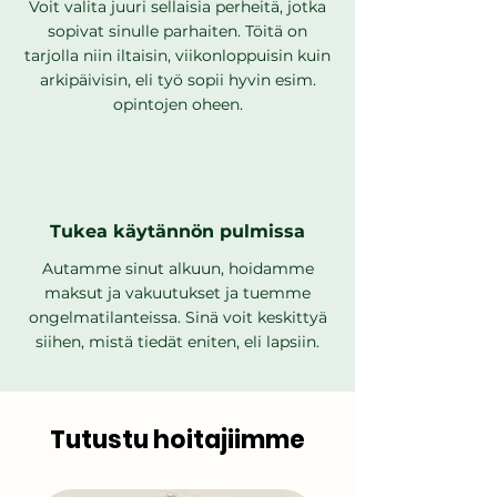
Voit valita juuri sellaisia perheitä, jotka
sopivat sinulle parhaiten. Töitä on
tarjolla niin iltaisin, viikonloppuisin kuin
arkipäivisin, eli työ sopii hyvin esim.
opintojen oheen.
Tukea käytännön pulmissa
Autamme sinut alkuun, hoidamme
maksut ja vakuutukset ja tuemme
ongelmatilanteissa. Sinä voit keskittyä
siihen, mistä tiedät eniten, eli lapsiin.
Tutustu hoitajiimme