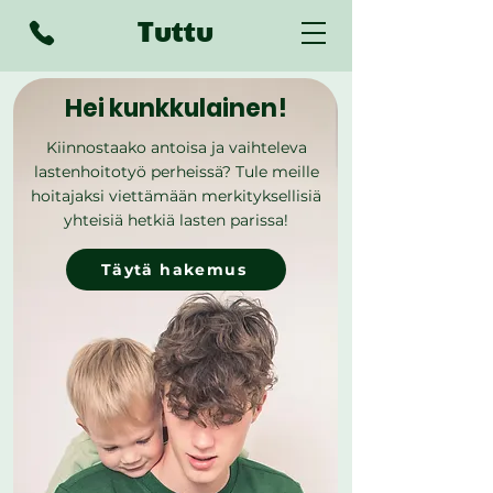
Tuttu
Hei kunkkulainen!
Kiinnostaako antoisa ja vaihteleva
lastenhoitotyö perheissä? Tule meille
hoitajaksi viettämään merkityksellisiä
yhteisiä hetkiä lasten parissa!
Täytä hakemus