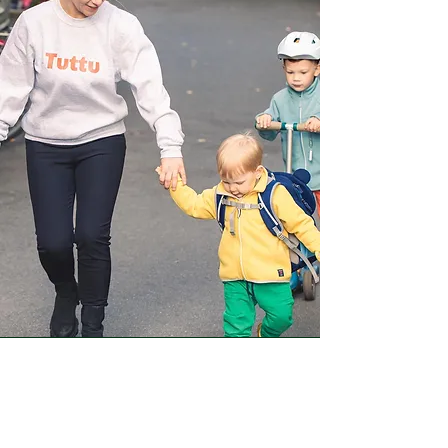
Tuttu
Uudenlainen lastenhoitopalvelu Tuttu