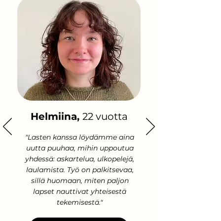
Helmiina,
22 vuotta
"Lasten kanssa löydämme aina
uutta puuhaa, mihin uppoutua
yhdessä: askartelua, ulkopelejä,
laulamista. Työ on palkitsevaa,
sillä huomaan, miten paljon
lapset nauttivat yhteisestä
tekemisestä."