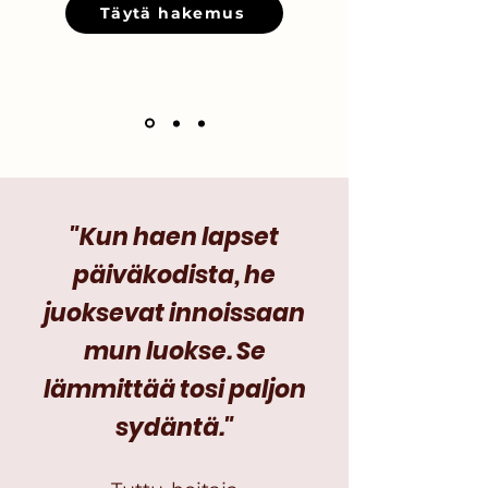
Täytä hakemus
"Kun haen lapset
päiväkodista, he
juoksevat innoissaan
mun luokse. Se
lämmittää tosi paljon
sydäntä."