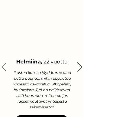
Γ
Helmiina,
22 vuotta
"Lasten kanssa löydämme aina
uutta puuhaa, mihin uppoutua
yhdessä: askartelua, ulkopelejä,
laulamista. Työ on palkitsevaa,
sillä huomaan, miten paljon
lapset nauttivat yhteisestä
tekemisestä."