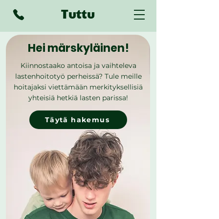
Tuttu
Hei märskyläinen!
Kiinnostaako antoisa ja vaihteleva
lastenhoitotyö perheissä? Tule meille
hoitajaksi viettämään merkityksellisiä
yhteisiä hetkiä lasten parissa!
Täytä hakemus