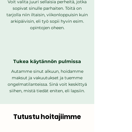
Voit valita juuri sellaisia perheitä, jotka
sopivat sinulle parhaiten. Töitä on
tarjolla niin iltaisin, viikonloppuisin kuin
arkipäivisin, eli työ sopii hyvin esim.
opintojen oheen.
Tukea käytännön pulmissa
Autamme sinut alkuun, hoidamme
maksut ja vakuutukset ja tuemme
ongelmatilanteissa. Sinä voit keskittyä
siihen, mistä tiedät eniten, eli lapsiin.
Tutustu hoitajiimme