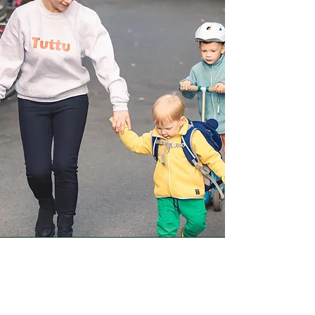
Tuttu
Uudenlainen lastenhoitopalvelu Tuttu