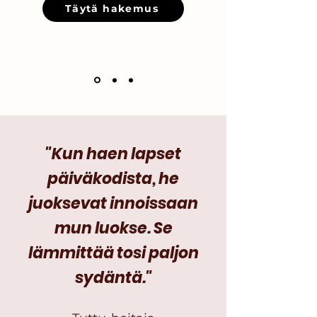
Täytä hakemus
"Kun haen lapset
päiväkodista, he
juoksevat innoissaan
mun luokse. Se
lämmittää tosi paljon
sydäntä."